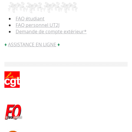
FAQ étudiant
FAQ personnel UT2J
Demande de compte extérieur*
♦
ASSISTANCE EN LIGNE
♦