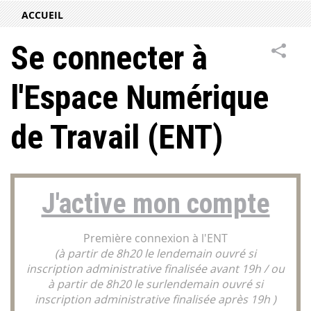
ACCUEIL
Se connecter à
l'Espace Numérique
de Travail (ENT)
J'active mon compte
Première connexion à l'ENT
(à partir de 8h20 le lendemain ouvré si
inscription administrative finalisée avant 19h / ou
à partir de 8h20 le surlendemain ouvré si
inscription administrative finalisée après 19h )