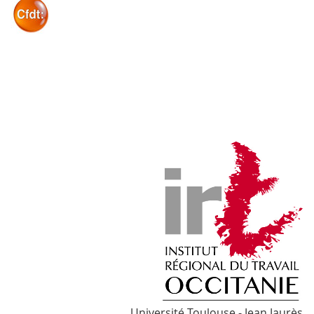
Université Toulouse - Jean Jaurès