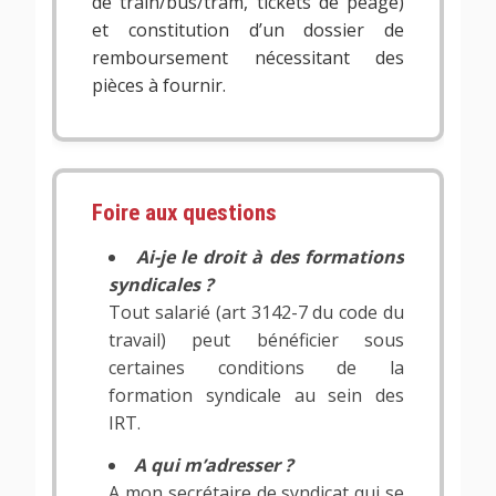
de train/bus/tram, tickets de péage)
et constitution d’un dossier de
remboursement nécessitant des
pièces à fournir.
Foire aux questions
Ai-je le droit à des formations
syndicales ?
Tout salarié (art 3142-7 du code du
travail) peut bénéficier sous
certaines conditions de la
formation syndicale au sein des
IRT.
A qui m’adresser ?
A mon secrétaire de syndicat qui se