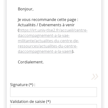
Bonjour,
Je vous recommande cette page :
Actualités / Evènements à venir
(
https://irt.univ-tlse2.fr/accueil/centre-
daccompagnement-a-la-vae-
militante/actualites-du-centre-de-
ressources/actualites-du-centre-
daccompagnement-a-la-vaem
).
Cordialement.
Signature (*) :
Validation de saisie (*)