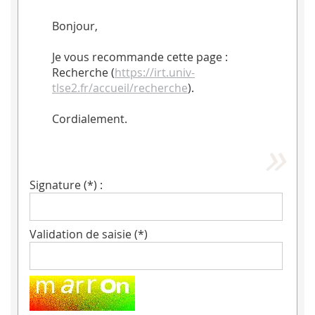
Bonjour,
Je vous recommande cette page :
Recherche (
https://irt.univ-
tlse2.fr/accueil/recherche
).
Cordialement.
Signature (*) :
Validation de saisie (*)